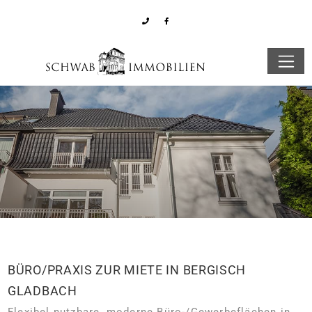
BÜRO/PRAXIS ZUR MIETE IN BERGISCH
GLADBACH
Flexibel nutzbare, moderne Büro-/Gewerbeflächen in