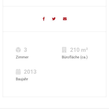
3
210 m²
Zimmer
Bürofläche (ca.)
2013
Baujahr