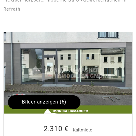
Refrath
Bilder anzeigen (6)
2.310 €
Kaltmiete