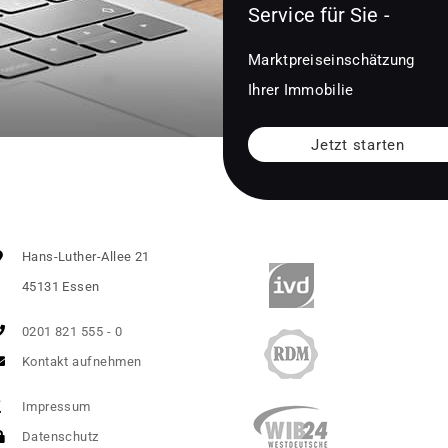
Service für Sie -
Marktpreiseinschätzung
Ihrer Immobilie
Jetzt starten
Hans-Luther-Allee 21
45131 Essen
0201 821 555 - 0
Kontakt aufnehmen
Impressum
Datenschutz