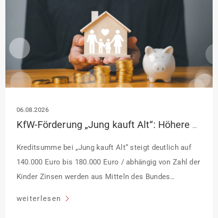
06.08.2026
KfW-Förderung „Jung kauft Alt“: Höhere Kredite ab August 2026
Kreditsumme bei „Jung kauft Alt“ steigt deutlich auf
140.000 Euro bis 180.000 Euro / abhängig von Zahl der
Kinder Zinsen werden aus Mitteln des Bundes
verbilligt: Heutiger Zins bei 0,53 Prozent effektiv bei 35
weiterlesen
Jahren Laufzeit und 10 Jahren Zinsbindung