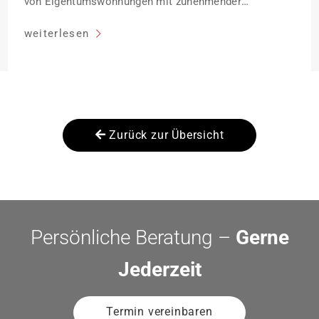
von Eigentumswohnungen mit zunehmender
Entfernung sinken:
weiterlesen
Zurück zur Übersicht
Persönliche Beratung –
Gerne
Jederzeit
Termin vereinbaren