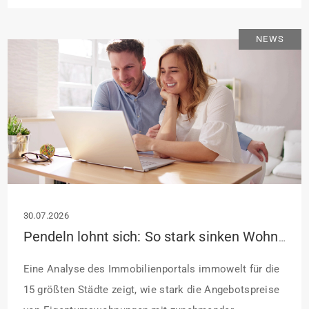
Antragstellende verpflichten sich zu energetischer
Sanierung binnen 54 Monaten nach Förderzusage /
NEWS
Sanierung in Einzelmaßnahmen […]
30.07.2026
Pendeln lohnt sich: So stark sinken Wohnungspreise im Umland
Eine Analyse des Immobilienportals immowelt für die
15 größten Städte zeigt, wie stark die Angebotspreise