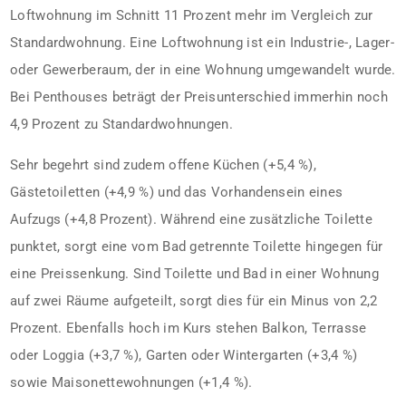
Loftwohnung im Schnitt 11 Prozent mehr im Vergleich zur
Standardwohnung. Eine Loftwohnung ist ein Industrie-, Lager-
oder Gewerberaum, der in eine Wohnung umgewandelt wurde.
Bei Penthouses beträgt der Preisunterschied immerhin noch
4,9 Prozent zu Standardwohnungen.
Sehr begehrt sind zudem offene Küchen (+5,4 %),
Gästetoiletten (+4,9 %) und das Vorhandensein eines
Aufzugs (+4,8 Prozent). Während eine zusätzliche Toilette
punktet, sorgt eine vom Bad getrennte Toilette hingegen für
eine Preissenkung. Sind Toilette und Bad in einer Wohnung
auf zwei Räume aufgeteilt, sorgt dies für ein Minus von 2,2
Prozent. Ebenfalls hoch im Kurs stehen Balkon, Terrasse
oder Loggia (+3,7 %), Garten oder Wintergarten (+3,4 %)
sowie Maisonettewohnungen (+1,4 %).