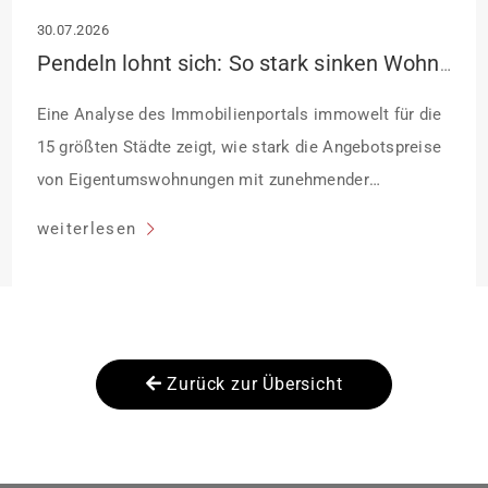
30.07.2026
Pendeln lohnt sich: So stark sinken Wohnungspreise im Umland
Eine Analyse des Immobilienportals immowelt für die
15 größten Städte zeigt, wie stark die Angebotspreise
von Eigentumswohnungen mit zunehmender
Entfernung sinken:
weiterlesen
Zurück zur Übersicht