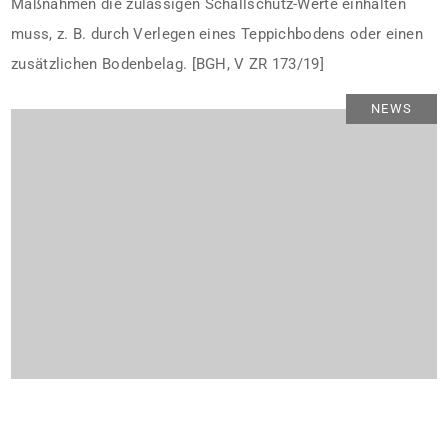
Maßnahmen die zulässigen Schallschutz-Werte einhalten
muss, z. B. durch Verlegen eines Teppichbodens oder einen
zusätzlichen Bodenbelag. [BGH, V ZR 173/19]
NEWS