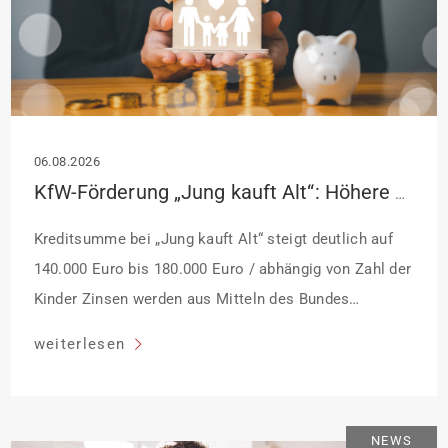
06.08.2026
KfW-Förderung „Jung kauft Alt“: Höhere Kredite ab August 2026
Kreditsumme bei „Jung kauft Alt“ steigt deutlich auf
140.000 Euro bis 180.000 Euro / abhängig von Zahl der
Kinder Zinsen werden aus Mitteln des Bundes
verbilligt: Heutiger Zins bei 0,53 Prozent effektiv bei 35
weiterlesen
Jahren Laufzeit und 10 Jahren Zinsbindung
Antragstellende verpflichten sich zu energetischer
Sanierung binnen 54 Monaten nach Förderzusage /
NEWS