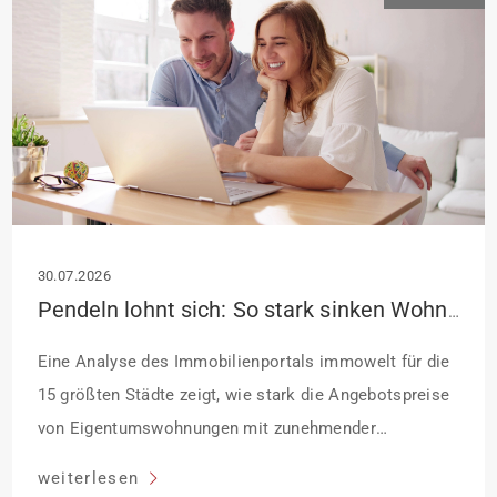
Sanierung in Einzelmaßnahmen […]
30.07.2026
Pendeln lohnt sich: So stark sinken Wohnungspreise im Umland
Eine Analyse des Immobilienportals immowelt für die
15 größten Städte zeigt, wie stark die Angebotspreise
von Eigentumswohnungen mit zunehmender
Entfernung sinken:
weiterlesen