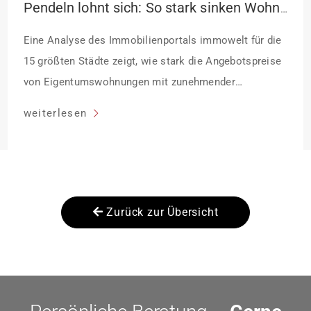
Pendeln lohnt sich: So stark sinken Wohnungspreise im Umland
Eine Analyse des Immobilienportals immowelt für die
15 größten Städte zeigt, wie stark die Angebotspreise
von Eigentumswohnungen mit zunehmender
Entfernung sinken:
weiterlesen
Zurück zur Übersicht