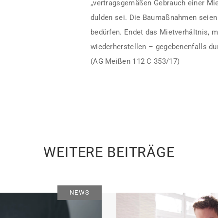
„vertragsgemäßen Gebrauch einer Mi
dulden sei. Die Baumaßnahmen seien 
bedürfen. Endet das Mietverhältnis, 
wiederherstellen – gegebenenfalls du
(AG Meißen 112 C 353/17)
WEITERE BEITRÄGE
NEWS