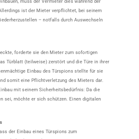
 einbauen, muss der Vermieter dies während der
lerdings ist der Mieter verpflichtet, bei seinem
iederherzustellen – notfalls durch Auswechseln
eckte, forderte sie den Mieter zum sofortigen
s Türblatt (teilweise) zerstört und die Türe in ihrer
igenmächtige Einbau des Türspions stellte für sie
d somit eine Pflichtverletzung des Mieters dar.
Einbau mit seinem Sicherheitsbedürfnis: Da die
 sei, möchte er sich schützen. Einen digitalen
rs
ass der Einbau eines Türspions zum