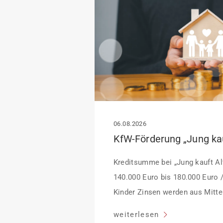
06.08.2026
Kreditsumme bei „Jung kauft Alt
140.000 Euro bis 180.000 Euro 
Kinder Zinsen werden aus Mittel
Heutiger Zins bei 0,53 Prozent e
weiterlesen
Laufzeit und 10 Jahren Zinsbin