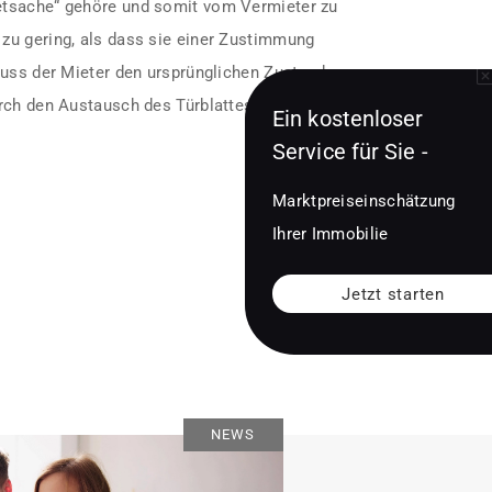
etsache“ gehöre und somit vom Vermieter zu
zu gering, als dass sie einer Zustimmung
muss der Mieter den ursprünglichen Zustand
rch den Austausch des Türblattes.
Ein kostenloser
Service für Sie -
Marktpreiseinschätzung
Ihrer Immobilie
Jetzt starten
NEWS