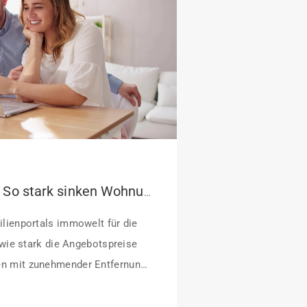
Pendeln lohnt sich: So stark sinken Wohnungspreise im Umland
lienportals immowelt für die
 wie stark die Angebotspreise
n mit zunehmender Entfernung