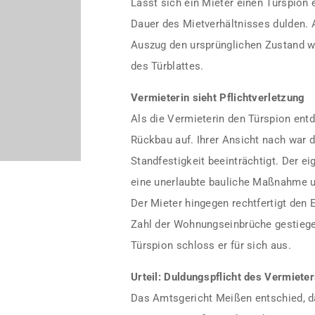
Lässt sich ein Mieter einen Türspion
Dauer des Mietverhältnisses dulden. Al
Auszug den ursprünglichen Zustand w
des Türblattes.
Vermieterin sieht Pflichtverletzung
Als die Vermieterin den Türspion entd
Rückbau auf. Ihrer Ansicht nach war da
Standfestigkeit beeinträchtigt. Der e
eine unerlaubte bauliche Maßnahme un
Der Mieter hingegen rechtfertigt den 
Zahl der Wohnungseinbrüche gestiegen
Türspion schloss er für sich aus.
Urteil: Duldungspflicht des Vermiete
Das Amtsgericht Meißen entschied, d